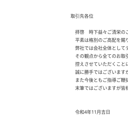
取引先各位
拝啓 時下益々ご清栄のこ
平素は格別のご高配を賜り
弊社では会社全体としてデ
その観点から全てのお取引
控えさせていただくことに
誠に勝手ではございますが
また今後ともご指導ご鞭撻
末筆ではございますが皆様
令和4年11月吉日
株式会社