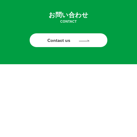
お問い合わせ
CONTACT
Contact us
お知らせ
パールライス部
花き部
アグリ販売部