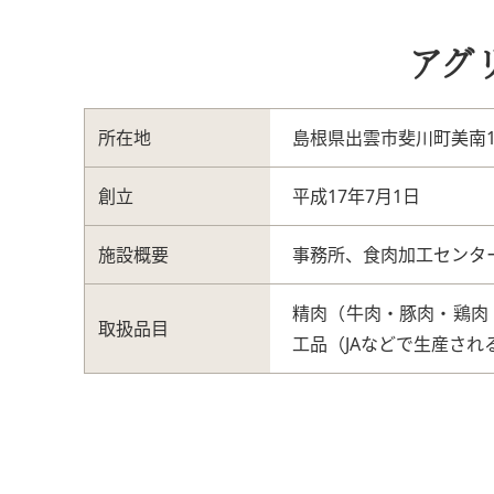
アグ
所在地
島根県出雲市斐川町美南1
創立
平成17年7月1日
施設概要
事務所、食肉加工センタ
精肉（牛肉・豚肉・鶏肉
取扱品目
工品（JAなどで生産され