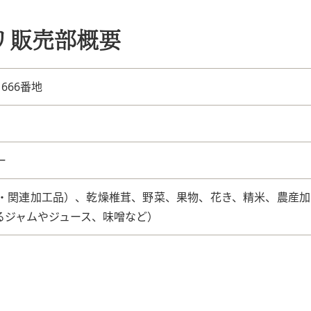
リ販売部概要
666番地
ー
・関連加工品）、乾燥椎茸、野菜、果物、花き、精米、農産加
るジャムやジュース、味噌など）