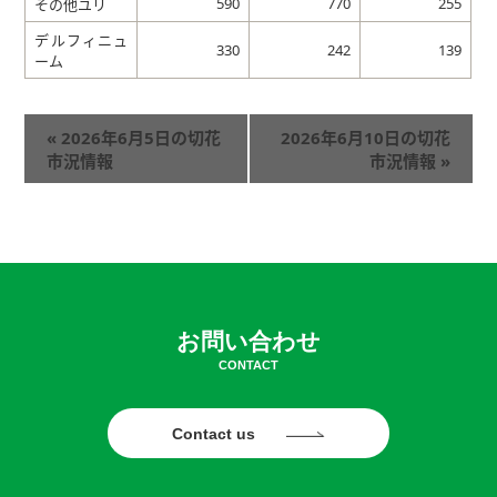
590
770
255
その他ユリ
デルフィニュ
330
242
139
ーム
«
2026年6月5日の切花
2026年6月10日の切花
市況情報
市況情報
»
お問い合わせ
CONTACT
Contact us