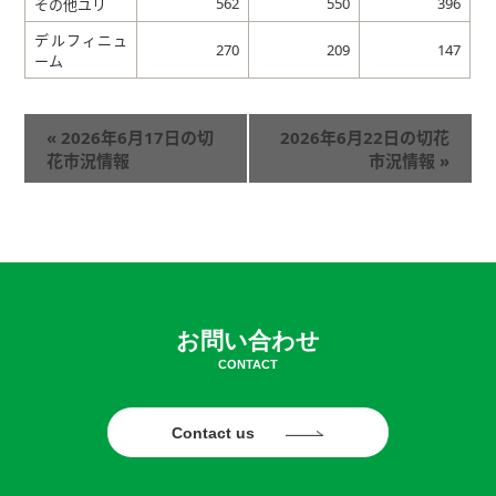
562
550
396
その他ユリ
デルフィニュ
270
209
147
ーム
«
2026年6月17日の切
2026年6月22日の切花
花市況情報
市況情報
»
お問い合わせ
CONTACT
Contact us