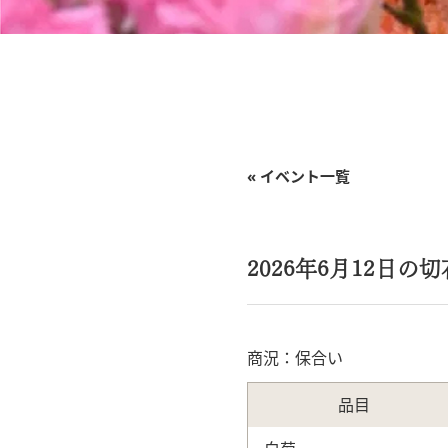
« イベント一覧
2026年6月12日の
商況：保合い
品目