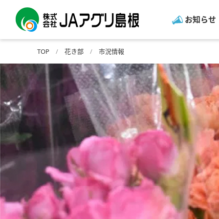
お知らせ
TOP
花き部
市況情報