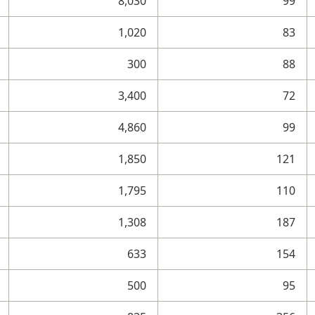
8,030
99
1,020
83
300
88
3,400
72
4,860
99
1,850
121
1,795
110
1,308
187
633
154
500
95