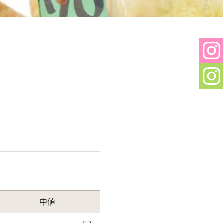
Sh
In
Sh
In
中値