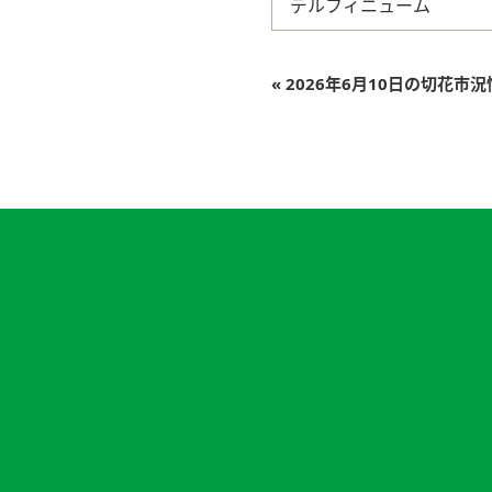
デルフィニューム
«
2026年6月10日の切花市況