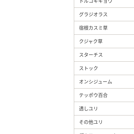
トルコキキョウ
グラジオラス
宿根カスミ草
クジャク草
スターチス
ストック
オンシジューム
テッポウ百合
透しユリ
その他ユリ