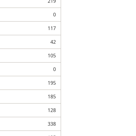
219
0
117
42
105
0
195
185
128
338