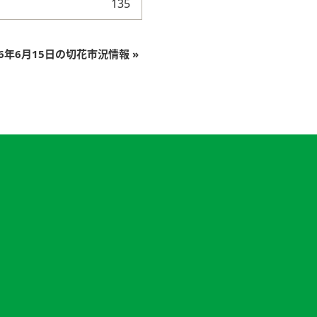
135
26年6月15日の切花市況情報
»