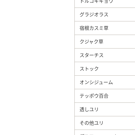
トルコキキョウ
グラジオラス
宿根カスミ草
クジャク草
スターチス
ストック
オンシジューム
テッポウ百合
透しユリ
その他ユリ