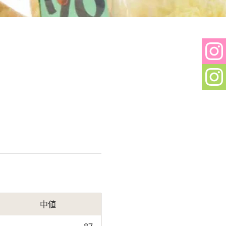
Sh
In
Sh
In
中値