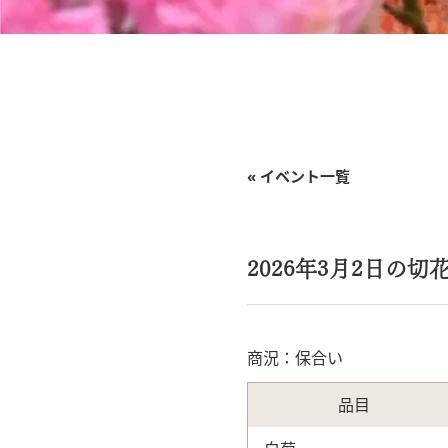
« イベント一覧
2026年3月2日の切
商況：保合い
品目