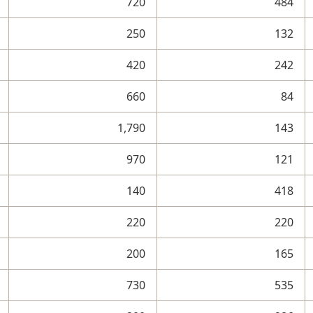
720
484
250
132
420
242
660
84
1,790
143
970
121
140
418
220
220
200
165
730
535