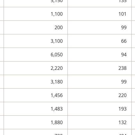
5,150
135
1,100
101
200
99
3,100
66
6,050
94
2,220
238
3,180
99
1,456
220
1,483
193
1,880
132