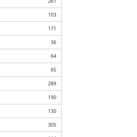
261
103
171
36
64
65
289
190
130
305