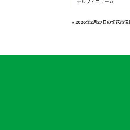
デルフィニューム
«
2026年2月27日の切花市況