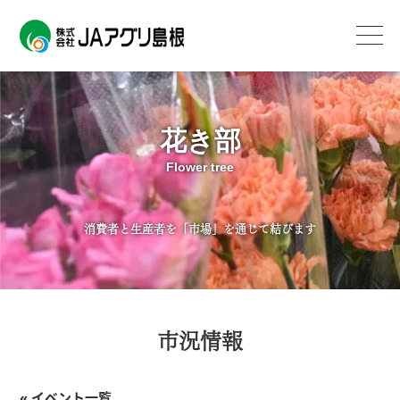
花き部
Flower tree
消費者と生産者を「市場」を通じて結びます
市況情報
« イベント一覧