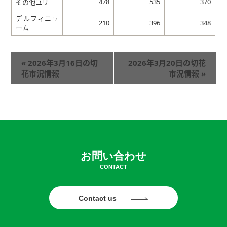
478
535
370
その他ユリ
デルフィニュ
210
396
348
ーム
«
2026年3月16日の切
2026年3月20日の切花
花市況情報
市況情報
»
お問い合わせ
CONTACT
Contact us