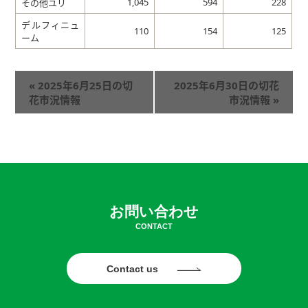
1,045
594
228
その他ユリ
デルフィニュ
110
154
125
ーム
«
2025年6月25日の切
2025年6月30日の切花
花市況情報
市況情報
»
お問い合わせ
CONTACT
Contact us