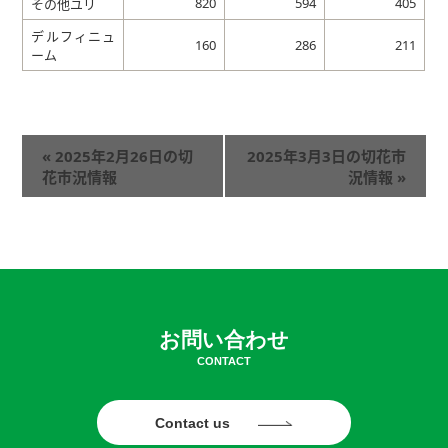
820
594
405
その他ユリ
デルフィニュ
160
286
211
ーム
«
2025年2月26日の切
2025年3月3日の切花市
花市況情報
況情報
»
お問い合わせ
CONTACT
Contact us