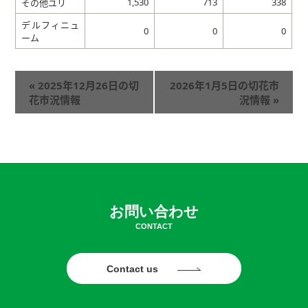
1,530
713
338
その他ユリ
デルフィニュ
0
0
0
ーム
«
2025年12月26日の切
2026年1月5日の切花市
花市況情報
況情報
»
お問い合わせ
CONTACT
Contact us