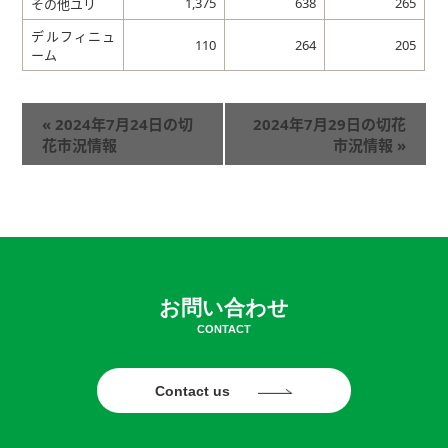
1,375
638
265
その他ユリ
デルフィニュ
110
264
205
ーム
«
2024年7月24日の切
2024年7月29日の切花
花市況情報
市況情報
»
お問い合わせ
CONTACT
Contact us