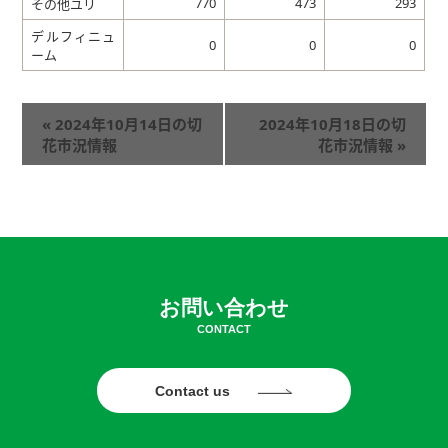
770
473
293
その他ユリ
デルフィニュ
0
0
0
ーム
«
2024年10月14日の切
2024年10月18日の切
花市況情報
花市況情報
»
お問い合わせ
CONTACT
Contact us